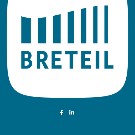
Lien vers le compte Faceb
Lien vers le compte Li