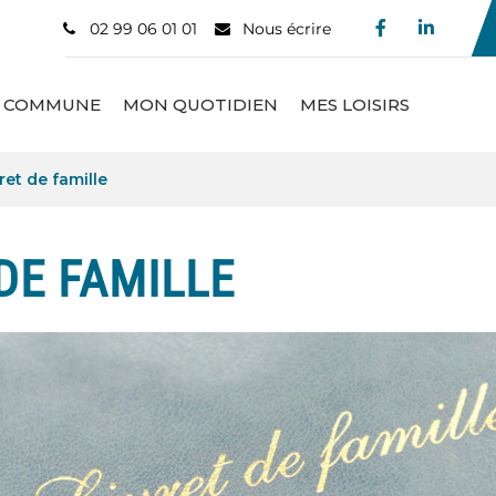
02 99 06 01 01
Nous écrire
Lien vers le
Lien ve
 COMMUNE
MON QUOTIDIEN
MES LOISIRS
ret de famille
DE FAMILLE