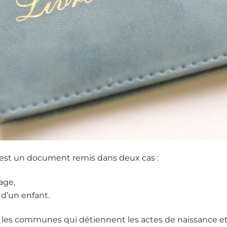
le est un document remis dans deux cas :
age,
 d’un enfant.
r les communes qui détiennent les actes de naissance e