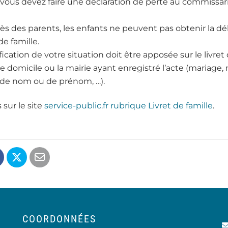
, vous devez faire une déclaration de perte au commissar
ès des parents, les enfants ne peuvent pas obtenir la dé
de famille.
ation de votre situation doit être apposée sur le livret d
e domicile ou la mairie ayant enregistré l’acte (mariage, 
e nom ou de prénom, …).
 sur le site
service-public.fr rubrique Livret de famille
.
COORDONNÉES