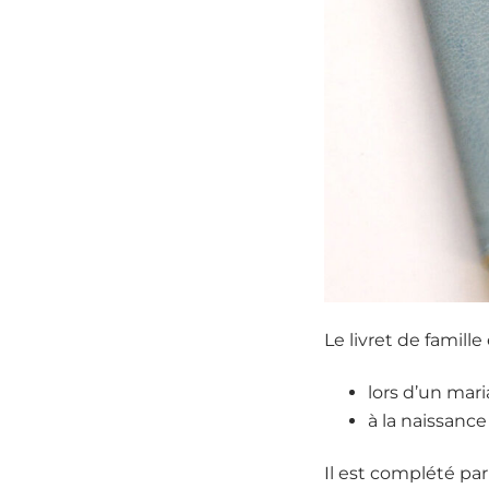
Le livret de famil
lors d’un mari
à la naissance
Il est complété pa