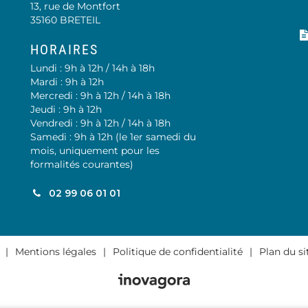
13, rue de Montfort
35160 BRETEIL
HORAIRES
Lundi : 9h à 12h / 14h à 18h
Mardi : 9h à 12h
Mercredi : 9h à 12h / 14h à 18h
Jeudi : 9h à 12h
Vendredi : 9h à 12h / 14h à 18h
Samedi : 9h à 12h (le 1er samedi du
mois, uniquement pour les
formalités courantes)
02 99 06 01 01
book
inkedin
Mentions légales
Politique de confidentialité
Plan du si