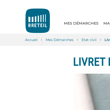
Gestion des traceurs
MES DÉMARCHES
MA
Accueil
Mes Démarches
Etat civil
Liv
LIVRET 