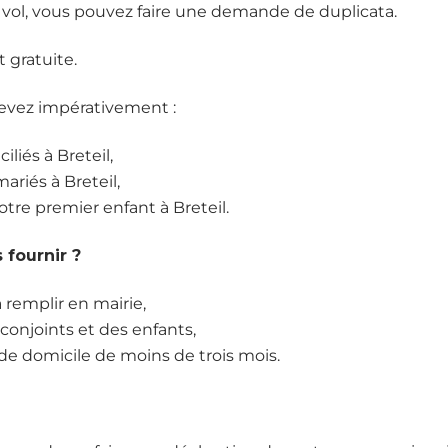
 vol, vous pouvez faire une demande de duplicata.
 gratuite.
vez impérativement :
iliés à Breteil,
ariés à Breteil,
votre premier enfant à Breteil.
fournir ?
à remplir en mairie,
s conjoints et des enfants,
f de domicile de moins de trois mois.