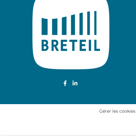
Lien vers le compte Face
Lien vers le compte L
Gérer les cookies