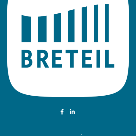
Lien vers le compte Faceb
Lien vers le compte Li