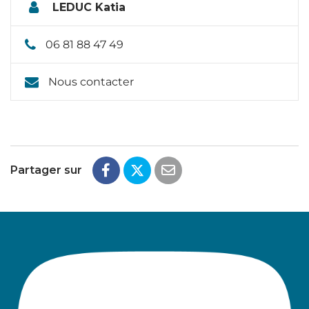
LEDUC Katia
06 81 88 47 49
Nous contacter
Partager sur