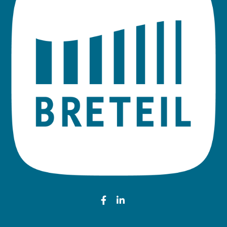
Lien vers le compte Faceb
Lien vers le compte Li