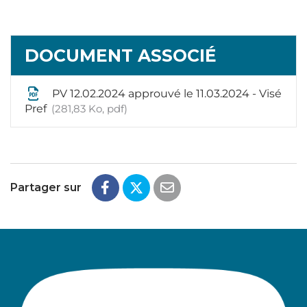
DOCUMENT ASSOCIÉ
PV 12.02.2024 approuvé le 11.03.2024 - Visé
Pref
281,83 Ko, pdf
Partager sur