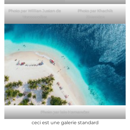
Photo par Willian Justen de
Photo par Khachik
Vasconcellos
Simonian
Photo par lalo Hernandez
ceci est une galerie standard