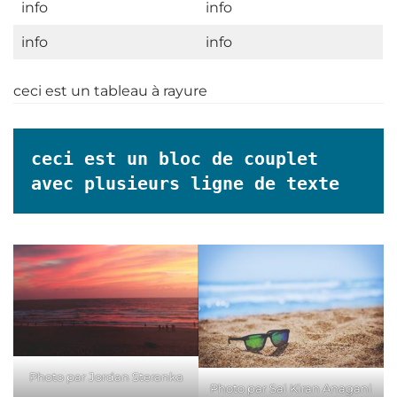
info
info
info
info
ceci est un tableau à rayure
ceci est un bloc de couplet

avec plusieurs ligne de texte
Photo par Jordan Steranka
Photo par Sai Kiran Anagani