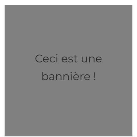
Ceci est une
bannière !