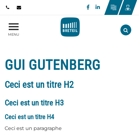
Gestion des traceurs
Lien vers le compte
Lien vers le com
Aller
MENU
GUI GUTENBERG
Ceci est un titre H2
Ceci est un titre H3
Ceci est un titre H4
Ceci est un paragraphe